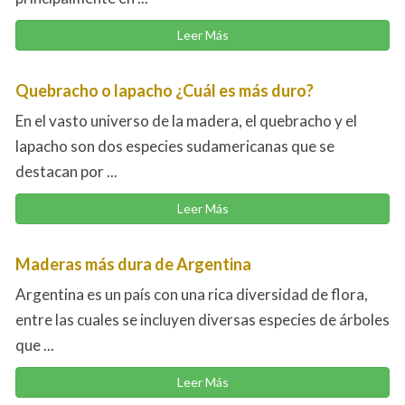
Leer Más
Quebracho o lapacho ¿Cuál es más duro?
En el vasto universo de la madera, el quebracho y el
lapacho son dos especies sudamericanas que se
destacan por ...
Leer Más
Maderas más dura de Argentina
Argentina es un país con una rica diversidad de flora,
entre las cuales se incluyen diversas especies de árboles
que ...
Leer Más