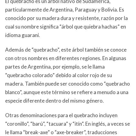
El quebracho es un árbol nativo de Sudamérica,
particularmente de Argentina, Paraguay y Bolivia. Es
conocido por su madera dura y resistente, razón por la
cual su nombre significa “árbol que quiebra hachas” en
idioma guaraní.
Además de “quebracho”, este árbol también se conoce
con otros nombres en diferentes regiones. En algunas
partes de Argentina, por ejemplo, se le llama
“quebracho colorado” debido al color rojo de su
madera. También puede ser conocido como “quebracho
blanco”, aunque este término se refiere a menudo a una
especie diferente dentro del mismo género.
Otras denominaciones para el quebracho incluyen
“coronillo”, “barú”, “tacuara” y “itín”. En inglés, a veces se
le llama “break-axe” o “axe-breaker”, traducciones