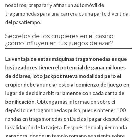
nosotros, preparar y afinar un automóvil de
tragamonedas para una carrera es una parte divertida
del pasatiempo.
Secretos de los crupieres en el casino:
¿cómo influyen en tus juegos de azar?
La ventaja de estas máquinas tragamonedas es que
los jugadores tienen el potencial de ganar millones
de dólares, loto jackpot nueva modalidad pero el
crupier debe anunciar esto al comienzo del juego en
lugar de decidir arbitrariamente con cada carta de
bonificación.
Obtenga más información sobre el
depósito de tragamonedas pulsa, puede obtener 100
rondas en tragamonedas en Duelz al pagar después de
la validación de la tarjeta. Después de cualquier ronda
ganadora, donde un templo romano se asienta sobre