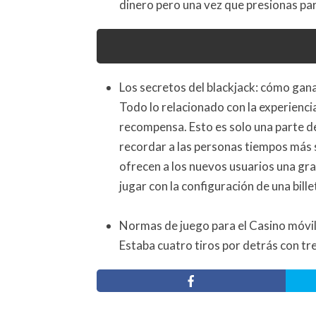
dinero pero una vez que presionas par
Los secretos del blackjack: cómo ganar
Todo lo relacionado con la experienci
recompensa. Esto es solo una parte de
recordar a las personas tiempos más s
ofrecen a los nuevos usuarios una gr
jugar con la configuración de una bille
Normas de juego para el Casino móvil
Estaba cuatro tiros por detrás con tre