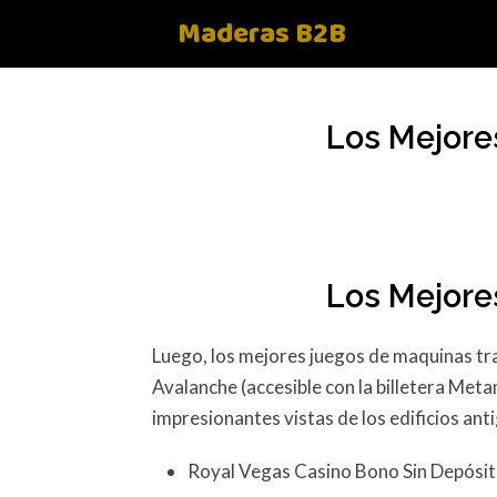
Maderas B2B
Los Mejore
Los Mejore
Luego, los mejores juegos de maquinas tr
Avalanche (accesible con la billetera Me
impresionantes vistas de los edificios an
Royal Vegas Casino Bono Sin Depósit