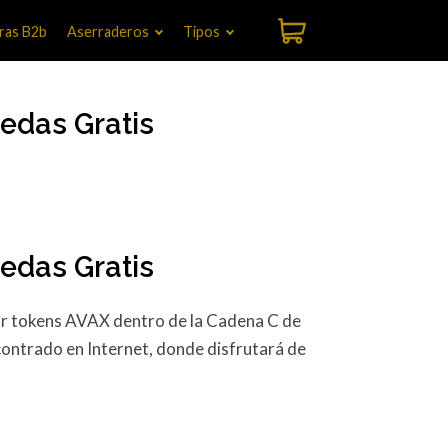
ras B2b
Aserraderos
Tipos
edas Gratis
edas Gratis
ar tokens AVAX dentro de la Cadena C de
contrado en Internet, donde disfrutará de