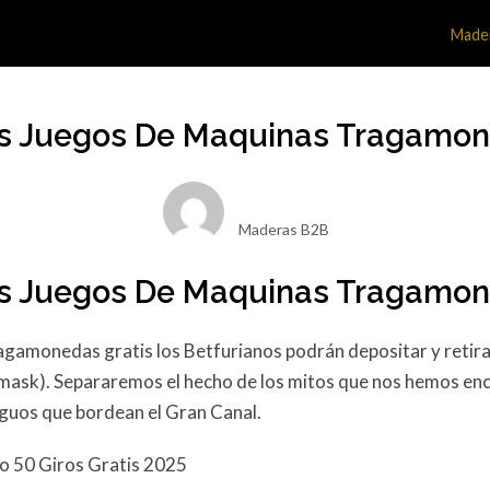
Made
s Juegos De Maquinas Tragamon
Maderas B2B
s Juegos De Maquinas Tragamon
agamonedas gratis los Betfurianos podrán depositar y retir
tamask). Separaremos el hecho de los mitos que nos hemos en
tiguos que bordean el Gran Canal.
o 50 Giros Gratis 2025