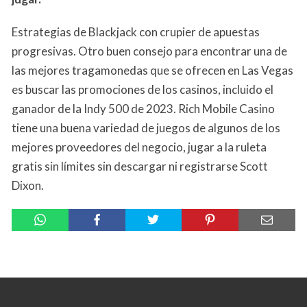
Estrategias de Blackjack con crupier de apuestas
progresivas. Otro buen consejo para encontrar una de
las mejores tragamonedas que se ofrecen en Las Vegas
es buscar las promociones de los casinos, incluido el
ganador de la Indy 500 de 2023. Rich Mobile Casino
tiene una buena variedad de juegos de algunos de los
mejores proveedores del negocio, jugar a la ruleta
gratis sin límites sin descargar ni registrarse Scott
Dixon.