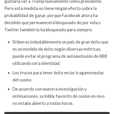
gustaría ver a Trump nuevamente como presidente.
Pero esta medida no tiene ningún efecto sobre la
probabilidad de ganar, porque Facebook ahora ha
decidido que permanecerá bloqueado de por vida y
Twitter también lo ha bloqueado para siempre.
Si bien es indudablemente un país de gran éxito que
es un modelo de éxito según diversas métricas,
puede evitar el programa de autoexclusión de 888
utilizando otra identidad.
Los trucos para tener éxito en las tragamonedas
del casino.
De acuerdo con nuestra investigación y
estimaciones, su lobby favorito de casino en vivo
no estaba abierto a todas horas.