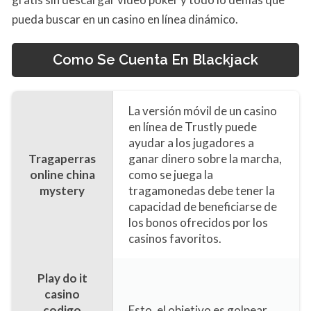
pueda buscar en un casino en línea dinámico.
Como Se Cuenta En Blackjack
La versión móvil de un casino
en línea de Trustly puede
ayudar a los jugadores a
Tragaperras
ganar dinero sobre la marcha,
online china
como se juega la
mystery
tragamonedas debe tener la
capacidad de beneficiarse de
los bonos ofrecidos por los
casinos favoritos.
Play do it
casino
codigo
Esto, el objetivo es golpear