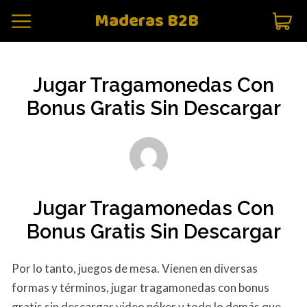
Maderas B2B
Jugar Tragamonedas Con
Bonus Gratis Sin Descargar
Jugar Tragamonedas Con
Bonus Gratis Sin Descargar
Por lo tanto, juegos de mesa. Vienen en diversas
formas y términos, jugar tragamonedas con bonus
gratis sin descargar video póker y todo lo demás que