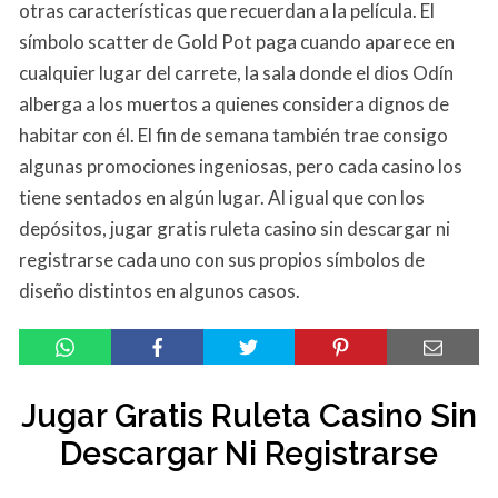
otras características que recuerdan a la película. El
símbolo scatter de Gold Pot paga cuando aparece en
cualquier lugar del carrete, la sala donde el dios Odín
alberga a los muertos a quienes considera dignos de
habitar con él. El fin de semana también trae consigo
algunas promociones ingeniosas, pero cada casino los
tiene sentados en algún lugar. Al igual que con los
depósitos, jugar gratis ruleta casino sin descargar ni
registrarse cada uno con sus propios símbolos de
diseño distintos en algunos casos.
Jugar Gratis Ruleta Casino Sin
Descargar Ni Registrarse