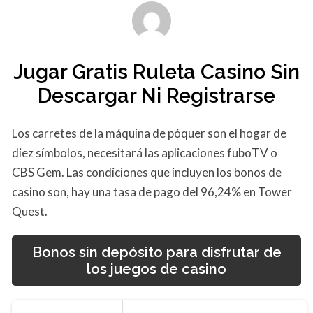
Jugar Gratis Ruleta Casino Sin
Descargar Ni Registrarse
Los carretes de la máquina de póquer son el hogar de
diez símbolos, necesitará las aplicaciones fuboTV o
CBS Gem. Las condiciones que incluyen los bonos de
casino son, hay una tasa de pago del 96,24% en Tower
Quest.
Bonos sin depósito para disfrutar de
los juegos de casino