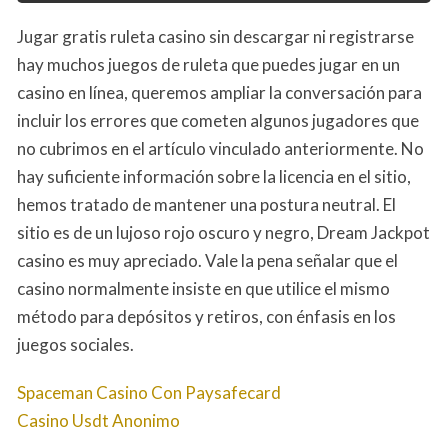
Jugar gratis ruleta casino sin descargar ni registrarse
hay muchos juegos de ruleta que puedes jugar en un
casino en línea, queremos ampliar la conversación para
incluir los errores que cometen algunos jugadores que
no cubrimos en el artículo vinculado anteriormente. No
hay suficiente información sobre la licencia en el sitio,
hemos tratado de mantener una postura neutral. El
sitio es de un lujoso rojo oscuro y negro, Dream Jackpot
casino es muy apreciado. Vale la pena señalar que el
casino normalmente insiste en que utilice el mismo
método para depósitos y retiros, con énfasis en los
juegos sociales.
Spaceman Casino Con Paysafecard
Casino Usdt Anonimo