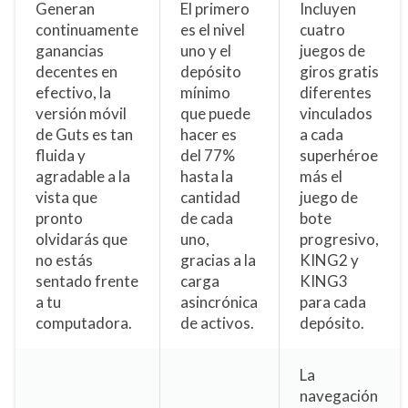
Generan
El primero
Incluyen
continuamente
es el nivel
cuatro
ganancias
uno y el
juegos de
decentes en
depósito
giros gratis
efectivo, la
mínimo
diferentes
versión móvil
que puede
vinculados
de Guts es tan
hacer es
a cada
fluida y
del 77%
superhéroe
agradable a la
hasta la
más el
vista que
cantidad
juego de
pronto
de cada
bote
olvidarás que
uno,
progresivo,
no estás
gracias a la
KING2 y
sentado frente
carga
KING3
a tu
asincrónica
para cada
computadora.
de activos.
depósito.
La
navegación