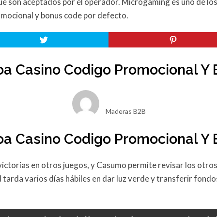
 que son aceptados por el operador. Microgaming es uno de l
omocional y bonus code por defecto.
oa Casino Codigo Promocional Y
Maderas B2B
oa Casino Codigo Promocional Y
victorias en otros juegos, y Casumo permite revisar los otros
d tarda varios días hábiles en dar luz verde y transferir fon