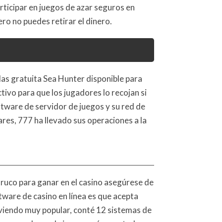
ticipar en juegos de azar seguros en
ro no puedes retirar el dinero.
as gratuita Sea Hunter disponible para
ivo para que los jugadores lo recojan si
tware de servidor de juegos y su red de
res, 777 ha llevado sus operaciones a la
truco para ganar en el casino asegúrese de
ware de casino en línea es que acepta
olviendo muy popular, conté 12 sistemas de