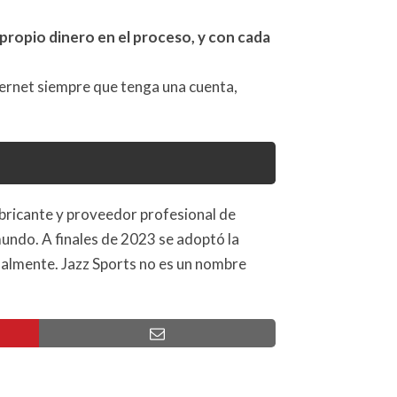
 propio dinero en el proceso, y con cada
nternet siempre que tenga una cuenta,
ricante y proveedor profesional de
undo. A finales de 2023 se adoptó la
tualmente. Jazz Sports no es un nombre