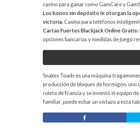
casino para ganar como GamCare y GamS
Los bonos sin depósito le otorgan la opo
victoria.
Casino para teléfonos inteligent
Cartas Fuertes Blackjack Online Gratis:
opciones bancarias y medidas de juego re
Snakes Toads es una máquina tragamoneda
producción de bloques de hormigón, uno d
ruleta de Francia y se inventó el equipo 
familiar, puede echar un vistazo a esta tab