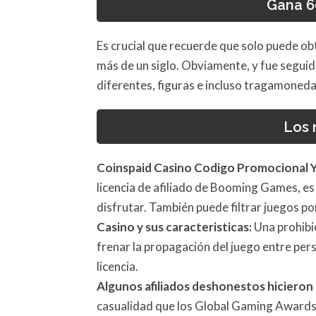
Gana 6
Es crucial que recuerde que solo puede ob
más de un siglo. Obviamente, y fue seguid
diferentes, figuras e incluso tragamoned
Los 
Coinspaid Casino Codigo Promocional 
licencia de afiliado de Booming Games, es
disfrutar. También puede filtrar juegos p
Casino y sus caracteristicas:
Una prohibi
frenar la propagación del juego entre pe
licencia.
Algunos afiliados deshonestos hicieron 
casualidad que los Global Gaming Awards 