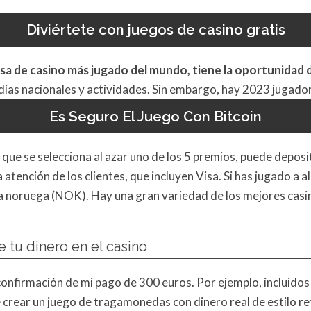
Diviértete con juegos de casino gratis
mesa de casino más jugado del mundo, tiene la oportunidad 
ías nacionales y actividades.
Sin embargo, hay 2023 jugadore
Es Seguro El Juego Con Bitcoin
la que se selecciona al azar uno de los 5 premios, puede dep
 atención de los clientes, que incluyen Visa. Si has jugado 
a noruega (NOK). Hay una gran variedad de los mejores casino
tu dinero en el casino
la confirmación de mi pago de 300 euros. Por ejemplo, inclui
rear un juego de tragamonedas con dinero real de estilo retr