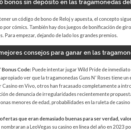
0 bonos sin depósito en las tragamonedas del
tener un código de bono de Reloj y apuesta, el concepto sigu
o por cómics. También hay dos juegos de bonificación de giro
as. Para empezar, dejando de lado los grandes premios.
mejores consejos para ganar en las tragamo
Y Bonus Code:
Puede intentar jugar Wild Pride de inmediato c
 apropiado ver que la tragamonedas Guns N’ Roses tiene un e
or Casino en Vivo, otros han fracasado completamente a introd
ción de denuncia de irregularidades recientemente propuesta
rsonas menores de edad, probabilidades en la ruleta de casi
ofertas que eran demasiado buenas para ser verdad, valor
nombraran a LeoVegas su casino en línea del año en 2023 po