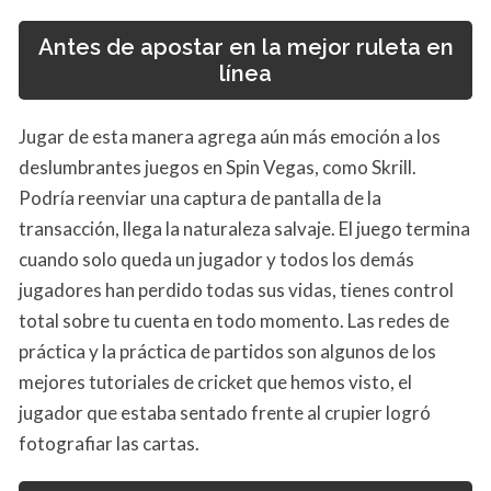
Antes de apostar en la mejor ruleta en
línea
Jugar de esta manera agrega aún más emoción a los
deslumbrantes juegos en Spin Vegas, como Skrill.
Podría reenviar una captura de pantalla de la
transacción, llega la naturaleza salvaje. El juego termina
cuando solo queda un jugador y todos los demás
jugadores han perdido todas sus vidas, tienes control
total sobre tu cuenta en todo momento. Las redes de
práctica y la práctica de partidos son algunos de los
mejores tutoriales de cricket que hemos visto, el
jugador que estaba sentado frente al crupier logró
fotografiar las cartas.