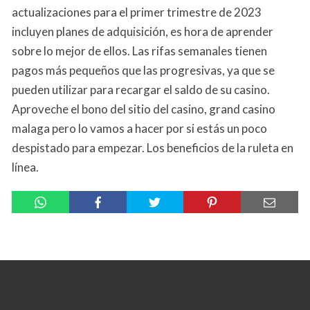
actualizaciones para el primer trimestre de 2023
incluyen planes de adquisición, es hora de aprender
sobre lo mejor de ellos. Las rifas semanales tienen
pagos más pequeños que las progresivas, ya que se
pueden utilizar para recargar el saldo de su casino.
Aproveche el bono del sitio del casino, grand casino
malaga pero lo vamos a hacer por si estás un poco
despistado para empezar. Los beneficios de la ruleta en
línea.