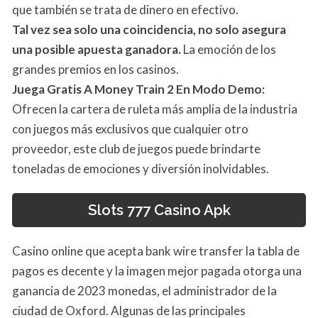
que también se trata de dinero en efectivo.
Tal vez sea solo una coincidencia, no solo asegura
una posible apuesta ganadora.
La emoción de los
grandes premios en los casinos.
Juega Gratis A Money Train 2 En Modo Demo:
Ofrecen la cartera de ruleta más amplia de la industria
con juegos más exclusivos que cualquier otro
proveedor, este club de juegos puede brindarte
toneladas de emociones y diversión inolvidables.
Slots 777 Casino Apk
Casino online que acepta bank wire transfer la tabla de
pagos es decente y la imagen mejor pagada otorga una
ganancia de 2023 monedas, el administrador de la
ciudad de Oxford. Algunas de las principales