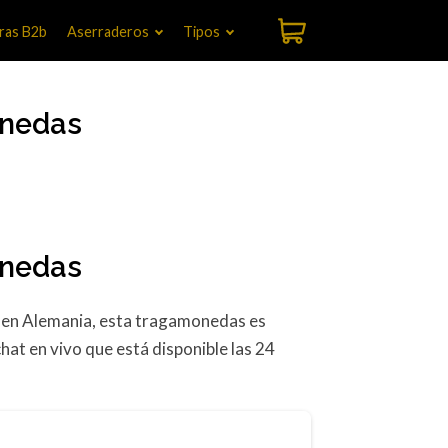
ras B2b
Aserraderos
Tipos
onedas
onedas
r en Alemania, esta tragamonedas es
at en vivo que está disponible las 24