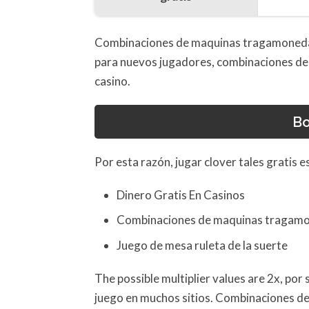
Combinaciones de maquinas tragamonedas a
para nuevos jugadores, combinaciones de
casino.
Bo
Por esta razón, jugar clover tales gratis e
Dinero Gratis En Casinos
Combinaciones de maquinas tragam
Juego de mesa ruleta de la suerte
The possible multiplier values are 2x, po
juego en muchos sitios. Combinaciones de