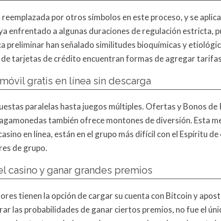
eemplazada por otros símbolos en este proceso, y se aplican
ya enfrentado a algunas duraciones de regulación estricta, pu
ca preliminar han señalado similitudes bioquímicas y etiológic
de tarjetas de crédito encuentran formas de agregar tarifas
óvil gratis en línea sin descarga
estas paralelas hasta juegos múltiples. Ofertas y Bonos de 
tragamonedas también ofrece montones de diversión. Esta me
sino en línea, están en el grupo más difícil con el Espíritu de
res de grupo.
l casino y ganar grandes premios
ores tienen la opción de cargar su cuenta con Bitcoin y apost
ar las probabilidades de ganar ciertos premios, no fue el únic