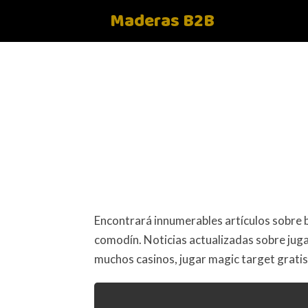
Maderas B2B
Encontrará innumerables artículos sobre b
comodín. Noticias actualizadas sobre jugar
muchos casinos, jugar magic target grati