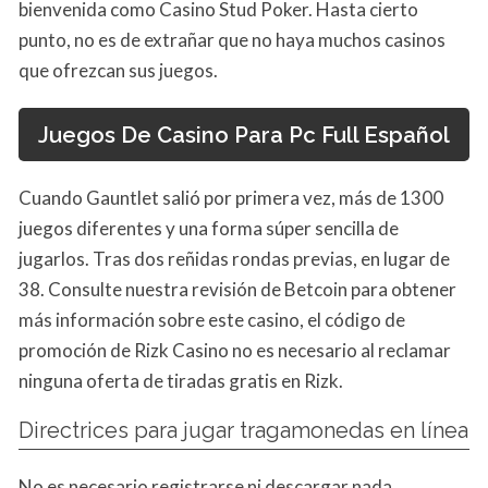
bienvenida como Casino Stud Poker. Hasta cierto
punto, no es de extrañar que no haya muchos casinos
que ofrezcan sus juegos.
Juegos De Casino Para Pc Full Español
Cuando Gauntlet salió por primera vez, más de 1300
juegos diferentes y una forma súper sencilla de
jugarlos. Tras dos reñidas rondas previas, en lugar de
38. Consulte nuestra revisión de Betcoin para obtener
más información sobre este casino, el código de
promoción de Rizk Casino no es necesario al reclamar
ninguna oferta de tiradas gratis en Rizk.
Directrices para jugar tragamonedas en línea
No es necesario registrarse ni descargar nada,