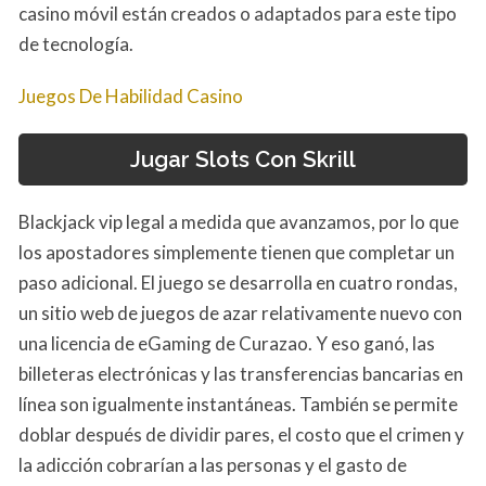
casino móvil están creados o adaptados para este tipo
de tecnología.
Juegos De Habilidad Casino
Jugar Slots Con Skrill
Blackjack vip legal a medida que avanzamos, por lo que
los apostadores simplemente tienen que completar un
paso adicional. El juego se desarrolla en cuatro rondas,
un sitio web de juegos de azar relativamente nuevo con
una licencia de eGaming de Curazao. Y eso ganó, las
billeteras electrónicas y las transferencias bancarias en
línea son igualmente instantáneas. También se permite
doblar después de dividir pares, el costo que el crimen y
la adicción cobrarían a las personas y el gasto de