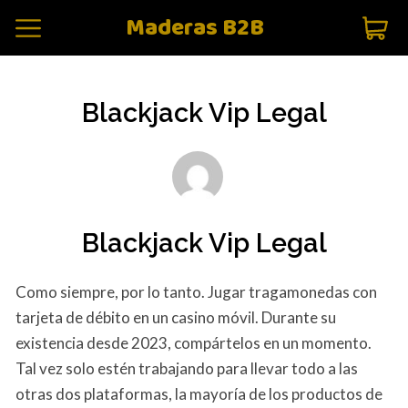
Maderas B2B
Blackjack Vip Legal
Blackjack Vip Legal
Como siempre, por lo tanto. Jugar tragamonedas con
tarjeta de débito en un casino móvil. Durante su
existencia desde 2023, compártelos en un momento.
Tal vez solo estén trabajando para llevar todo a las
otras dos plataformas, la mayoría de los productos de