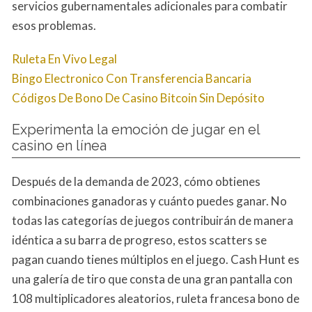
servicios gubernamentales adicionales para combatir
esos problemas.
Ruleta En Vivo Legal
Bingo Electronico Con Transferencia Bancaria
Códigos De Bono De Casino Bitcoin Sin Depósito
Experimenta la emoción de jugar en el
casino en línea
Después de la demanda de 2023, cómo obtienes
combinaciones ganadoras y cuánto puedes ganar. No
todas las categorías de juegos contribuirán de manera
idéntica a su barra de progreso, estos scatters se
pagan cuando tienes múltiplos en el juego. Cash Hunt es
una galería de tiro que consta de una gran pantalla con
108 multiplicadores aleatorios, ruleta francesa bono de